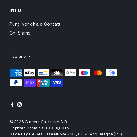
INFO
Punti Vendita e Contatti
Chi Siamo
LINGUA
Italiano
© 2026 Ginevra Calzature S.R.L.
Capitale Sociale € 10.000,00 I.v.
Sede Legale: Via Case Nuove 25/D, 61041 Acqualagna (PU)