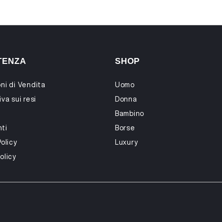
TENZA
SHOP
ni di Vendita
Uomo
va sui resi
Donna
Bambino
ti
Borse
Policy
Luxury
olicy