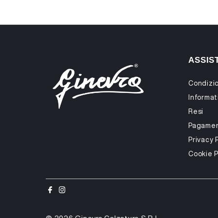
ASSIS
Condizio
Informati
Resi
Pagamen
Privacy 
Cookie P