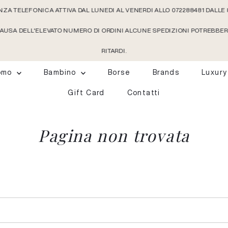
ZA TELEFONICA ATTIVA DAL LUNEDI AL VENERDI ALLO 072288481 DALLE 
 CAUSA DELL'ELEVATO NUMERO DI ORDINI ALCUNE SPEDIZIONI POTREBBE
RITARDI.
omo
Bambino
Borse
Brands
Luxury
Gift Card
Contatti
Pagina non trovata