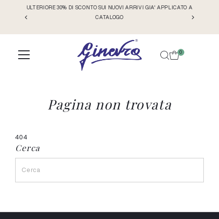
LO
ULTERIORE 30% DI SCONTO SUI NUOVI ARRIVI GIA' APPLICATO A
Vai direttamente ai contenuti
 DI
CATALOGO
0
Pagina non trovata
404
Cerca
Cerca